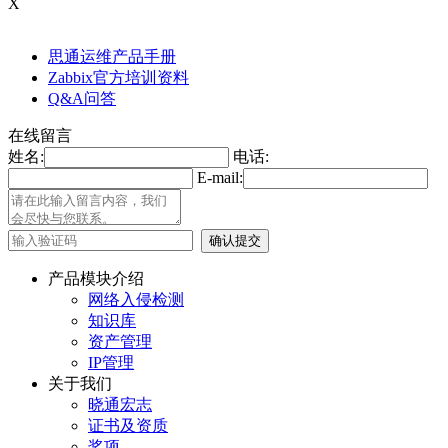
X
思通运维产品手册
Zabbix官方培训资料
Q&A问答
在线留言
姓名:
电话:
E-mail:
产品模块介绍
网络入侵检测
知识库
资产管理
IP管理
关于我们
晓通宏志
证书及资质
奖项