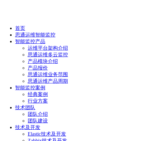
首页
思通运维智能监控
智能监控产品
运维平台架构介绍
思通运维多云监控
产品模块介绍
产品报价
思通运维业务范围
思通运维产品周期
智能监控案例
经典案例
行业方案
技术团队
团队介绍
团队建设
技术及开发
Elastic技术及开发
Zabbix技术及开发