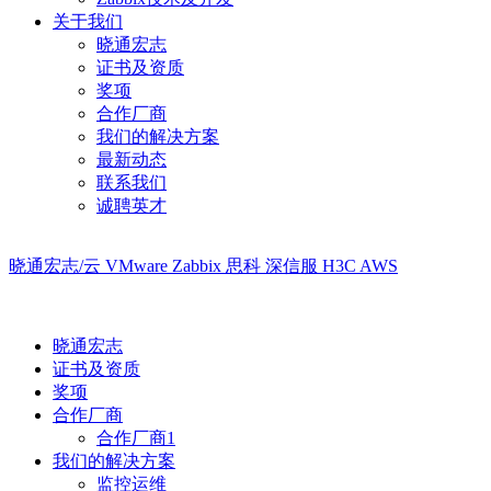
关于我们
晓通宏志
证书及资质
奖项
合作厂商
我们的解决方案
最新动态
联系我们
诚聘英才
晓通宏志/云
VMware
Zabbix
思科
深信服
H3C
AWS
晓通宏志
证书及资质
奖项
合作厂商
合作厂商1
我们的解决方案
监控运维