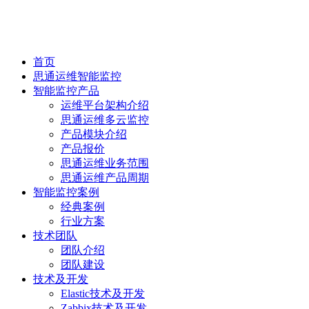
首页
思通运维智能监控
智能监控产品
运维平台架构介绍
思通运维多云监控
产品模块介绍
产品报价
思通运维业务范围
思通运维产品周期
智能监控案例
经典案例
行业方案
技术团队
团队介绍
团队建设
技术及开发
Elastic技术及开发
Zabbix技术及开发