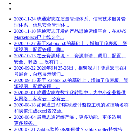
2020-11-24
晓通宏志在质量管理体系、信息技术服务管
理体系、信息安全管理体...
2020-11-10
晓通宏志开发的产品思通运维平台，在AWS
Marketplace已上线３个...
2020-10-27
基于Zabbix 5.0的基础上，增加了仪表板、资
源视图、配置管理、脚...
2020-10-13
在云资源环境下，资源申请、调用、配置、
安全、释放......没有门...
2020-09-22
2020年9月25-26日，相聚深圳 ! 晓通宏志在4
号展台，向您展示我们...
2020-09-15
基于 Zabbix 5.0的基础上，增加了仪表板、资
源视图、配置管理、...
2020-09-01
晓通宏志在数字化转型中，为中小企业提供
从网络、私有云、公有云...
2020-08-18
如何通过API实现统计监控主机的监控项名称
和阈值汇成execl表?Zab...
2020-08-04
最新思通运维产品，更多功能、更多适用、
更多服务。
2020-07-21
Zabbix监控k8s如何做？zabbix poller持续告