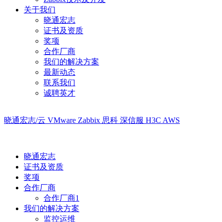
关于我们
晓通宏志
证书及资质
奖项
合作厂商
我们的解决方案
最新动态
联系我们
诚聘英才
晓通宏志/云
VMware
Zabbix
思科
深信服
H3C
AWS
晓通宏志
证书及资质
奖项
合作厂商
合作厂商1
我们的解决方案
监控运维