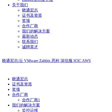
关于我们
晓通宏志
证书及资质
奖项
合作厂商
我们的解决方案
最新动态
联系我们
诚聘英才
晓通宏志/云
VMware
Zabbix
思科
深信服
H3C
AWS
晓通宏志
证书及资质
奖项
合作厂商
合作厂商1
我们的解决方案
监控运维