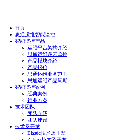
首页
思通运维智能监控
智能监控产品
运维平台架构介绍
思通运维多云监控
产品模块介绍
产品报价
思通运维业务范围
思通运维产品周期
智能监控案例
经典案例
行业方案
技术团队
团队介绍
团队建设
技术及开发
Elastic技术及开发
Zabbix技术及开发