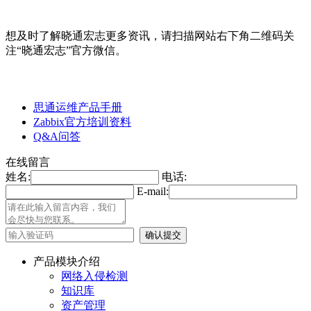
想及时了解晓通宏志更多资讯，请扫描网站右下角二维码关
注“晓通宏志”官方微信。
思通运维产品手册
Zabbix官方培训资料
Q&A问答
在线留言
姓名:
电话:
E-mail:
产品模块介绍
网络入侵检测
知识库
资产管理