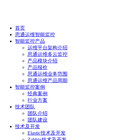
首页
思通运维智能监控
智能监控产品
运维平台架构介绍
思通运维多云监控
产品模块介绍
产品报价
思通运维业务范围
思通运维产品周期
智能监控案例
经典案例
行业方案
技术团队
团队介绍
团队建设
技术及开发
Elastic技术及开发
Zabbix技术及开发