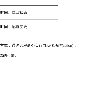
应时间、端口状态
应时间、配置变更
告警方式，通过远程命令实行自动化动作(action)；
错的可能。