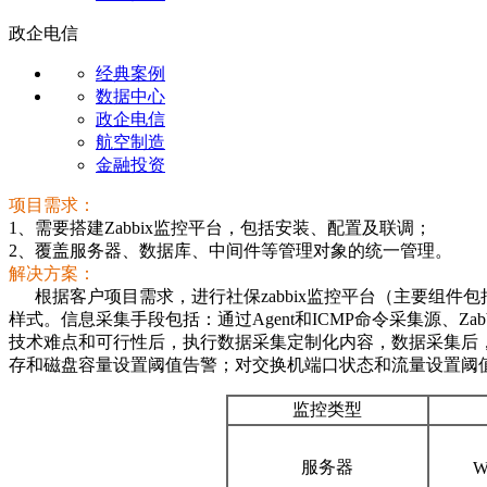
政企电信
经典案例
数据中心
政企电信
航空制造
金融投资
项目需求：
1、
需要搭建Zabbix监控平台，包括安装、配置及联调；
2、覆盖服务器、数据库、中间件等管理对象的统一管理。
解决方案：
根据客户项目需求，进行社保zabbix监控平台（主要组件包括
样式。信息采集手段包括：通过Agent和ICMP命令采集源、Zab
技术难点和可行性后，执行数据采集定制化内容，数据采集后，在Z
存和磁盘容量设置阈值告警；对交换机端口状态和流量设置阈值
监控类型
服务器
W