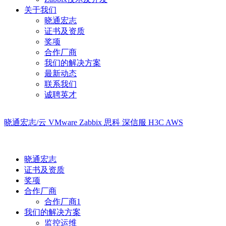
关于我们
晓通宏志
证书及资质
奖项
合作厂商
我们的解决方案
最新动态
联系我们
诚聘英才
晓通宏志/云
VMware
Zabbix
思科
深信服
H3C
AWS
晓通宏志
证书及资质
奖项
合作厂商
合作厂商1
我们的解决方案
监控运维