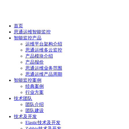
首页
思通运维智能监控
智能监控产品
运维平台架构介绍
思通运维多云监控
产品模块介绍
产品报价
思通运维业务范围
思通运维产品周期
智能监控案例
经典案例
行业方案
技术团队
团队介绍
团队建设
技术及开发
Elastic技术及开发
Zabbix技术及开发